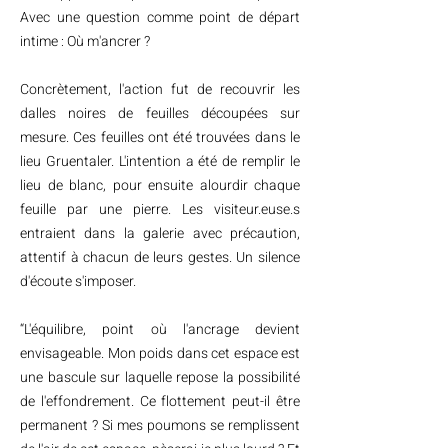
Avec une question comme point de départ
intime : Où m'ancrer ?
Concrètement, l'action fut de recouvrir les
dalles noires de feuilles découpées sur
mesure. Ces feuilles ont été trouvées dans le
lieu Gruentaler. L'intention a été de remplir le
lieu de blanc, pour ensuite alourdir chaque
feuille par une pierre. Les visiteur.euse.s
entraient dans la galerie avec précaution,
attentif à chacun de leurs gestes. Un silence
d'écoute s'imposer.
“L'équilibre, point où l'ancrage devient
envisageable. Mon poids dans cet espace est
une bascule sur laquelle repose la possibilité
de l'effondrement. Ce flottement peut-il être
permanent ? Si mes poumons se remplissent