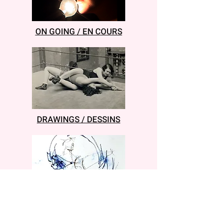
ON GOING / EN COURS
DRAWINGS / DESSINS
Contact