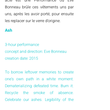
acte est une Performance où Eve
Bonneau brûle ces vêtements uns par
uns, après les avoir porté, pour ensuite
les replacer sur le verre d'origine.
Ash
3-hour performance
concept and direction: Eve Bonneau
creation date: 2015
To borrow leftover memories to create
one's own path in a white moment.
Dematerializing defeated time. Burn it.
Recycle the smoke of absence.
Celebrate our ashes. Legibility of the
trace inscribed in the shadow of a