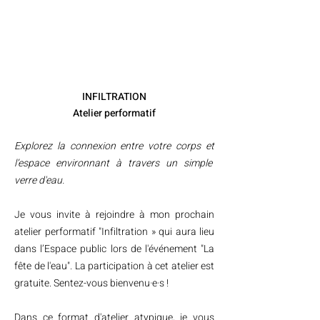
INFILTRATION
Atelier performatif
Explorez la connexion entre votre corps et
l’espace environnant à travers un simple
verre d'eau.
Je vous invite à rejoindre à mon prochain
atelier performatif "Infiltration » qui aura lieu
dans l’Espace public lors de l'événement "La
fête de l'eau". La participation à cet atelier est
gratuite. Sentez-vous bienvenu·e·s !
Dans ce format d'atelier atypique, je vous