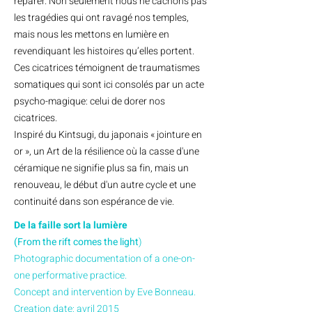
réparer. Non seulement nous ne cachons pas
les tragédies qui ont ravagé nos temples,
mais nous les mettons en lumière en
revendiquant les histoires qu’elles portent.
Ces cicatrices témoignent de traumatismes
somatiques qui sont ici consolés par un acte
psycho-magique: celui de dorer nos
cicatrices.
Inspiré du Kintsugi, du japonais « jointure en
or », un Art de la résilience où la casse d'une
céramique ne signifie plus sa fin, mais un
renouveau, le début d'un autre cycle et une
continuité dans son espérance de vie.
De la faille sort la lumière
(From the rift comes the light
)
Photographic documentation of a one-on-
one performative practice.
Concept and intervention by Eve Bonneau.
Creation date: avril 2015