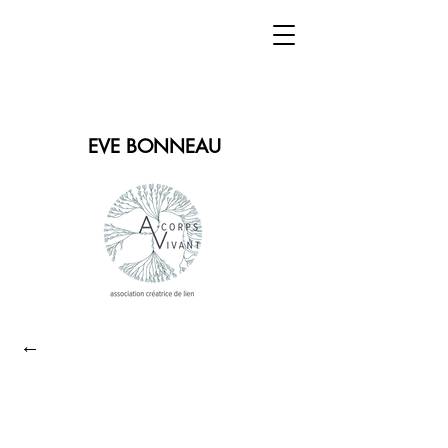
EVE BONNEAU
←