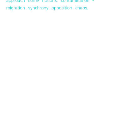
approach some notions: contamination -
migration - synchrony - opposition - chaos.