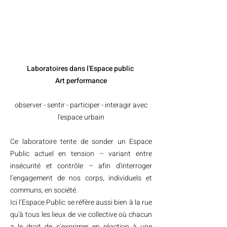
Laboratoires
dans l'Espace public
Art performance
observer - sentir - participer - interagir avec
l'espace urbain
Ce laboratoire tente de sonder un Espace
Public actuel en tension – variant entre
insécurité et contrôle – afin d'interroger
l’engagement de nos corps, individuels et
communs, en société.
Ici l’Espace Public se réfère aussi bien à la rue
qu'à tous les lieux de vie collective où chacun
a le droit de s’exprimer en réaction à une