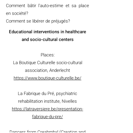
Comment bâtir l'auto-estime et sa place
en société?
Comment se libérer de préjugés?
Educational interventions in healthcare
and socio-cultural centers
Places:
La Boutique Culturelle socio-cultural
association, Anderlecht
https://www.boutique-culturelle.be/
La Fabrique du Pré, psychiatric
rehabilitation institute, Nivelles
https://latraversiere.be/presentation-
fabrique-du-pre/
Dancers from Creahmbxl (Creation and