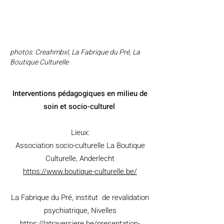
photos: Creahmbxl, La Fabrique du Pré, La
Boutique Culturelle
Interventions pédagogiques en milieu de
soin et socio-culturel
Lieux:
Association socio-culturelle La Boutique
Culturelle, Anderlecht
https://www.boutique-culturelle.be/
La Fabrique du Pré, institut de revalidation
psychiatrique, Nivelles
https://latraversiere.be/presentation-