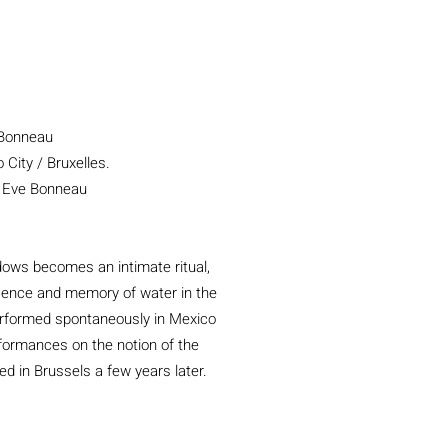
 Bonneau
 City / Bruxelles.
: Eve Bonneau
dows becomes an intimate ritual,
esence and memory of water in the
performed spontaneously in Mexico
erformances on the notion of the
ed in Brussels a few years later.