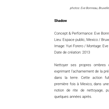
photos: Eve Bonneau, Bruxelle
Shadow
Concept & Performance: Eve Bon
Lieu: Espace public, Mexico / Bruxe
Image: Yuri Forero /
Montage: Eve
Date de création: 2013
Nettoyer ses propres ombres de
exprimant l'acharnement de la pré
dans la terre. Cette action fu
première fois à Mexico, dans une
notion de rite de nettoyage, pu
quelques années après.